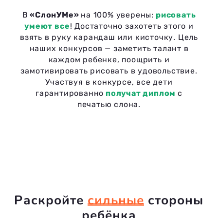
В
«СлонУМе»
на 100% уверены:
рисовать
умеют все
! Достаточно захотеть этого и
взять в руку карандаш или кисточку. Цель
наших конкурсов — заметить талант в
каждом ребенке, поощрить и
замотивировать рисовать в удовольствие.
Участвуя в конкурсе, все дети
гарантированно
получат диплом
с
печатью слона.
Раскройте
сильные
стороны
ребёнка