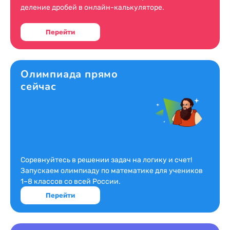
деление дробей в онлайн-калькуляторе.
Перейти
Олимпиада прямо
сейчас
Соревнуйтесь в решении задач на логику и счет!
Запускаем олимпиаду по математике для учеников
1–8 классов со всей России.
Перейти