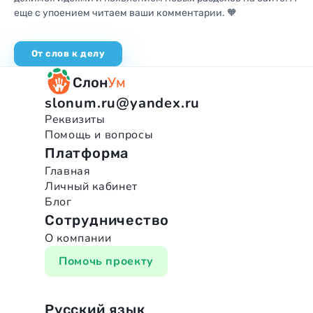
еще с упоением читаем
ваши комментарии. 🧡
От слов к делу
Слон
Ум
slonum.ru@yandex.ru
Реквизиты
Помощь и вопросы
Платформа
Главная
Личный кабинет
Блог
Сотрудничество
О компании
Помочь проекту
Русский язык