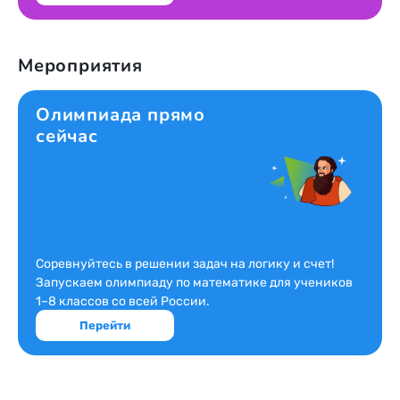
Мероприятия
Олимпиада прямо
сейчас
Соревнуйтесь в решении задач на логику и счет!
Запускаем олимпиаду по математике для учеников
1–8 классов со всей России.
Перейти