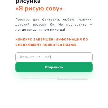
рисунка
«
Я рисую сову
»
Простор для фантазии, любые техники,
детский возраст 0+. Не пропустите —
лучше сегодня, чем никогда!
КОНКУРС ЗАВЕРШЕН! ИНФОРМАЦИЯ ПО
СЛЕДУЮЩЕМУ ПОЯВИТСЯ ПОЗЖЕ
Напомнить на E-mail
Отправить
Отправляя данные, я соглашаюсь с
Политикой обработки данных