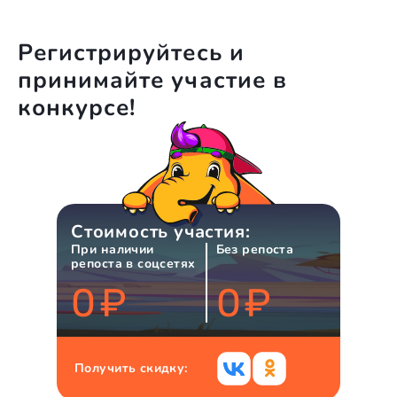
Регистрируйтесь и
принимайте участие в
конкурсе!
Стоимость участия:
При наличии
Без репоста
репоста в соцсетях
0
₽
0
₽
Получить скидку: